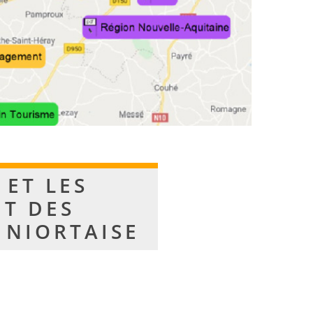
 ET LES
NT DES
 NIORTAISE