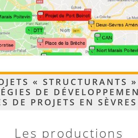
OJETS « STRUCTURANTS »
ÉGIES DE DÉVELOPPEME
ES DE PROJETS EN SÈVRES
Les productions