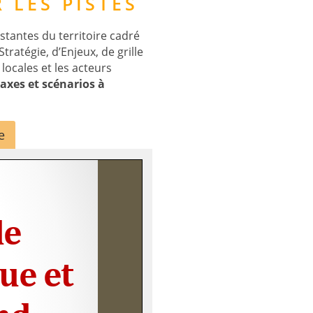
 LES PISTES
stantes du territoire cadré
ratégie, d’Enjeux, de grille
locales et les acteurs
 axes et scénarios à
e