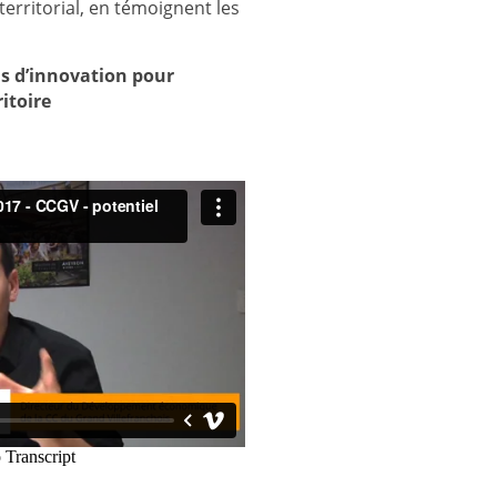
erritorial, en témoignent les
ls d’innovation pour
ritoire