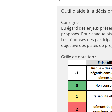
Outil d'aide à la décisio
Consigne :
Eu égard des enjeux présent
proposés. Pour chaque piste
Les réponses des participa
objective des pistes de proj
Grille de notation :
[/su_lightbox]
Cliquer pour voir les form