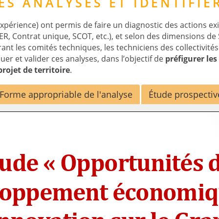
ES ANALYSES ET IDENTIFIER
expérience) ont permis de faire un diagnostic des actions exi
R, Contrat unique, SCOT, etc.), et selon des dimensions de St
nt les comités techniques, les techniciens des collectivités 
uer et valider ces analyses, dans l’objectif de
préfigurer les
rojet de territoire
.
Forme appropriable de l'analyse
Étude prospectiv