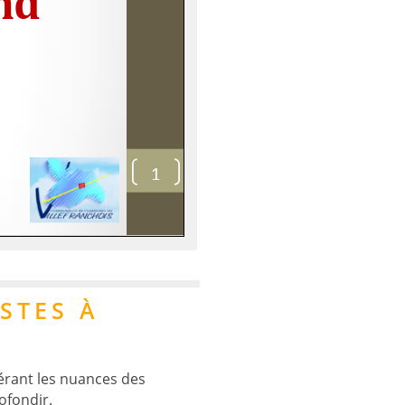
ISTES À
dérant les nuances des
ofondir.