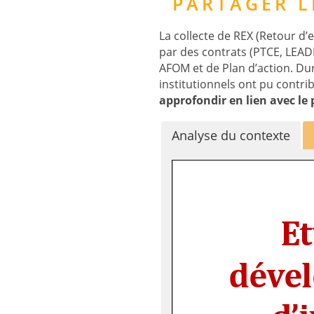
PARTAGER L
La collecte de REX (Retour d’
par des contrats (PTCE, LEADE
AFOM et de Plan d’action. Dura
institutionnels ont pu contrib
approfondir en lien avec le p
Analyse du contexte