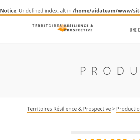
Notice
: Undefined index: alt in
/home/aidateam/www/site/
UNE 
PRODU
Territoires Résilience & Prospective
>
Productio