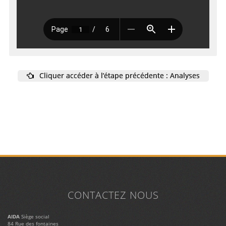
Cliquer accéder à l’étape précédente : Analyses
CONTACTEZ NOUS
AIDA
Siège social
84 Rue des fontaines