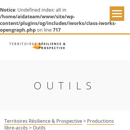
Notice
: Undefined index: alt in
/home/aidateam/www/site/wp-
content/plugins/og/includes/iworks/class-iworks-
opengraph.php
on line
717
OUTILS
Territoires Résilience & Prospective
>
Productions
libre-accès
>
Outils