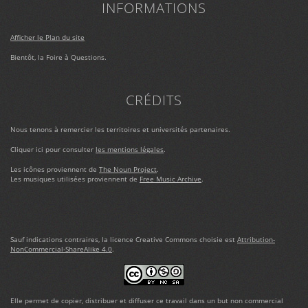
INFORMATIONS
Afficher le Plan du site
Bientôt, la Foire à Questions.
CRÉDITS
Nous tenons à remercier les territoires et universités partenaires.
Cliquer ici pour consulter
les mentions légales
.
Les icônes proviennent de
The Noun Project
.
Les musiques utilisées proviennent de
Free Music Archive
.
Sauf indications contraires, la licence Creative Commons choisie est
Attribution-
NonCommercial-ShareAlike 4.0
.
Elle permet de copier, distribuer et diffuser ce travail dans un but non commercial