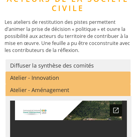
CIVILE
Les ateliers de restitution des pistes permettent
d’animer la prise de décision « politique » et ouvre la
possibilité aux acteurs du territoire de contribuer à la
mise en œuvre. Une feuille a pu être coconstruite avec
les contributeurs de la réflexion.
Diffuser la synthèse des comités
Atelier - Innovation
Atelier - Aménagement