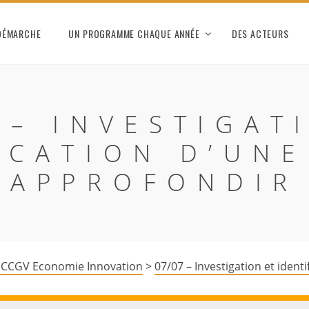
DÉMARCHE
UN PROGRAMME CHAQUE ANNÉE
DES ACTEURS
 – INVESTIGAT
ICATION D’UNE
APPROFONDIR
 CCGV Economie Innovation
>
07/07 – Investigation et ident