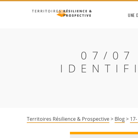
UNE 
07/07
IDENTIF
Territoires Résilience & Prospective
>
Blog
>
17-