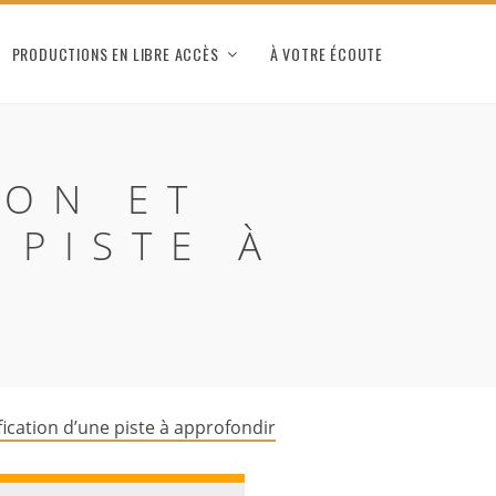
PRODUCTIONS EN LIBRE ACCÈS
À VOTRE ÉCOUTE
ION ET
 PISTE À
ification d’une piste à approfondir