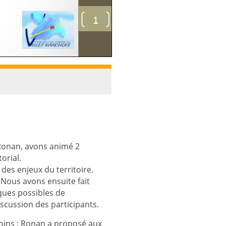
 Ronan, avons animé 2
orial.
des enjeux du territoire.
 Nous avons ensuite fait
ques possibles de
scussion des participants.
oins : Ronan a proposé aux