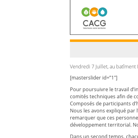
Vendredi 7 Juillet, au batîment
[masterslider id=”1″]
Pour poursuivre le travail d’
comités techniques afin de c
Composés de participants d’h
Nous les avons expliqué par l
remarquer que ces personnes
développement territorial. No
Dans un second temps, chacu