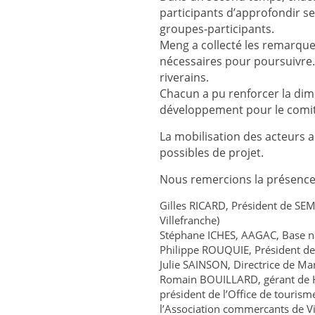
participants d’approfondir s
groupes-participants.
Meng a collecté les remarque
nécessaires pour poursuivre.
riverains.
Chacun a pu renforcer la dime
développement pour le comit
La mobilisation des acteurs a
possibles de projet.
Nous remercions la présence
Gilles RICARD, Président de SE
Villefranche)
Stéphane ICHES, AAGAC, Base n
Philippe ROUQUIE, Président de
Julie SAINSON, Directrice de M
Romain BOUILLARD, gérant de Ho
président de l’Office de tourism
l’Association commercants de Vi