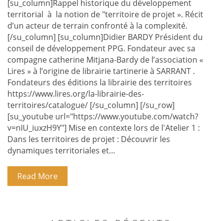
[su_column]Rappel historique du développement
territorial à la notion de "territoire de projet ». Récit
d’un acteur de terrain confronté à la complexité.
[/su_column] [su_column]Didier BARDY Président du
conseil de développement PPG. Fondateur avec sa
compagne catherine Mitjana-Bardy de l’association «
Lires » à l’origine de librairie tartinerie à SARRANT .
Fondateurs des éditions la librairie des territoires
https://www.lires.org/la-librairie-des-
territoires/catalogue/ [/su_column] [/su_row]
[su_youtube url="https://www.youtube.com/watch?
v=nIU_iuxzH9Y"] Mise en contexte lors de l'Atelier 1 :
Dans les territoires de projet : Découvrir les
dynamiques territoriales et…
Read More