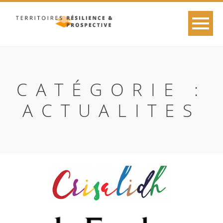
CATÉGORIE :
ACTUALITES