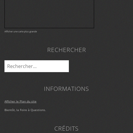
Afficher une carte plus grande
RECHERCHER
Rechercher :
INFORMATIONS
Afficher le Plan du site
Bientôt, la Foire à Questions.
CRÉDITS