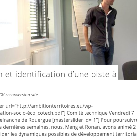
 et identification d’une piste à
GV reconversion site
r url="http://ambitionterritoires.eu/wp-
ation-socio-éco_cotech.pdf"] Comité technique Vendredi 7
Villefranche de Rouergue [masterslider id="1"] Pour poursuivr
 ses dernières semaines, nous, Meng et Ronan, avons animé 2
ider les dynamiques possibles de développement territorial