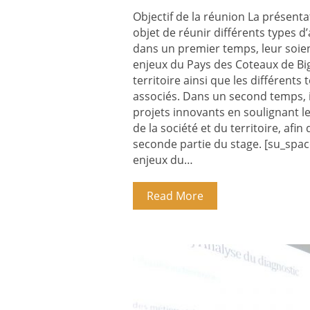
Objectif de la réunion La présenta
objet de réunir différents types 
dans un premier temps, leur soient
enjeux du Pays des Coteaux de Bigor
territoire ainsi que les différen
associés. Dans un second temps, il 
projets innovants en soulignant leur
de la société et du territoire, afi
seconde partie du stage. [su_space
enjeux du…
Read More