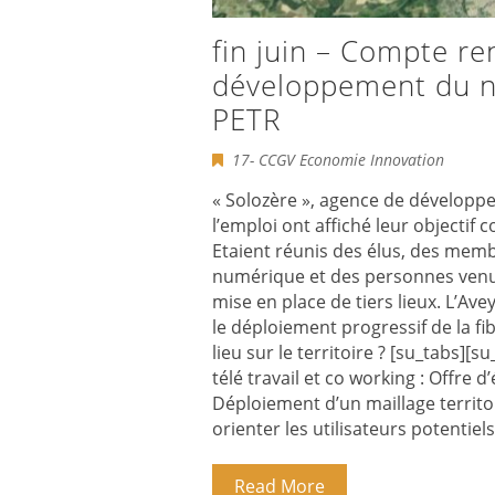
fin juin – Compte re
développement du nu
PETR
17- CCGV Economie Innovation
« Solozère », agence de dévelop
l’emploi ont affiché leur objectif 
Etaient réunis des élus, des memb
numérique et des personnes venue
mise en place de tiers lieux. L’Av
le déploiement progressif de la f
lieu sur le territoire ? [su_tabs][
télé travail et co working : Offre 
Déploiement d’un maillage territor
orienter les utilisateurs potentiel
Read More