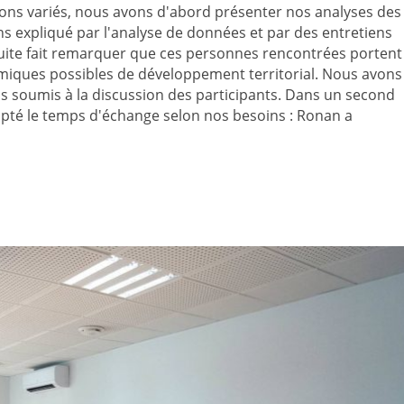
ons variés, nous avons d'abord présenter nos analyses des
ns expliqué par l'analyse de données et par des entretiens
uite fait remarquer que ces personnes rencontrées portent
amiques possibles de développement territorial. Nous avons
ns soumis à la discussion des participants. Dans un second
té le temps d'échange selon nos besoins : Ronan a