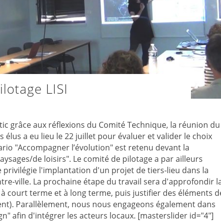
lotage LISI
tic grâce aux réflexions du Comité Technique, la réunion du
́lus a eu lieu le 22 juillet pour évaluer et valider le choix
nario "Accompagner l’évolution" est retenu devant la
ysages/de loisirs". Le comité de pilotage a par ailleurs
privilégie l'implantation d'un projet de tiers-lieu dans la
re-ville. La prochaine étape du travail sera d'approfondir l
 court terme et à long terme, puis justifier des éléments d
ment). Parallèlement, nous nous engageons également dans
gn" afin d'intégrer les acteurs locaux. [masterslider id="4"]