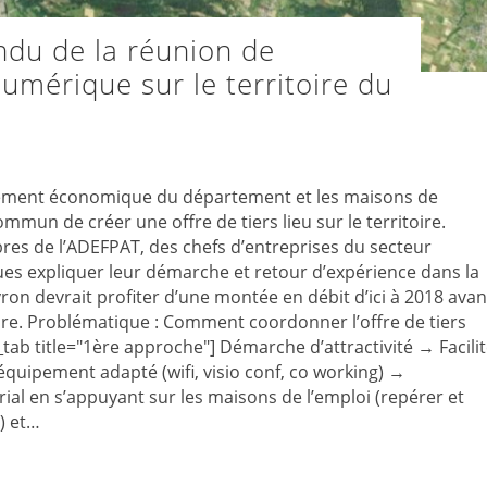
ndu de la réunion de
mérique sur le territoire du
pement économique du département et les maisons de
commun de créer une offre de tiers lieu sur le territoire.
res de l’ADEFPAT, des chefs d’entreprises du secteur
s expliquer leur démarche et retour d’expérience dans la
eyron devrait profiter d’une montée en débit d’ici à 2018 avan
ibre. Problématique : Comment coordonner l’offre de tiers
su_tab title="1ère approche"] Démarche d’attractivité → Facili
d’équipement adapté (wifi, visio conf, co working) →
ial en s’appuyant sur les maisons de l’emploi (repérer et
s) et…