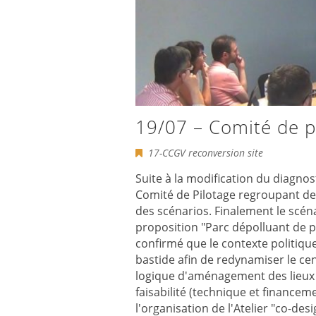
19/07 – Comité de pi
17-CCGV reconversion site
Suite à la modification du diagnos
Comité de Pilotage regroupant des e
des scénarios. Finalement le scé
proposition "Parc dépolluant de pa
confirmé que le contexte politique 
bastide afin de redynamiser le cent
logique d'aménagement des lieux à
faisabilité (technique et finance
l'organisation de l'Atelier "co-desi