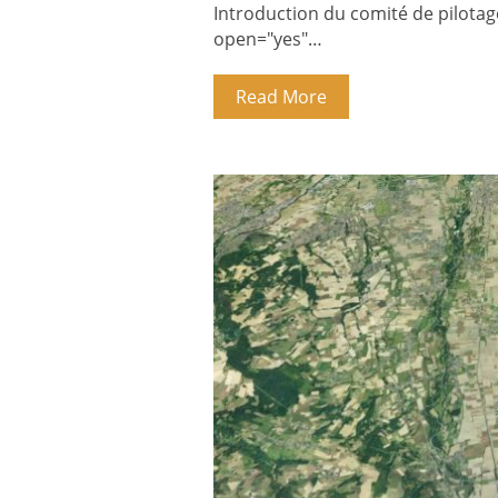
Introduction du comité de pilotage
open="yes"…
Read More