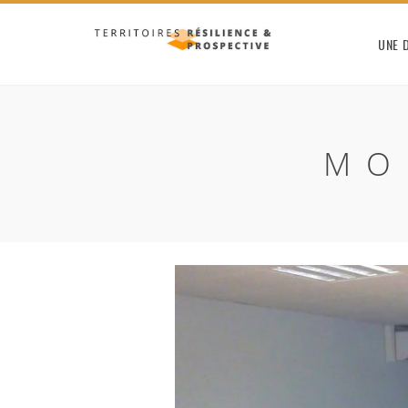
UNE 
MO