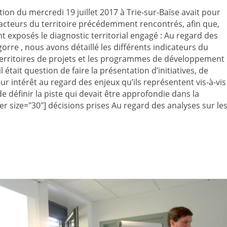
tion du mercredi 19 juillet 2017 à Trie-sur-Baïse avait pour
d’acteurs du territoire précédemment rencontrés, afin que,
 exposés le diagnostic territorial engagé : Au regard des
re , nous avons détaillé les différents indicateurs du
ts territoires de projets et les programmes de développement
était question de faire la présentation d’initiatives, de
 intérêt au regard des enjeux qu’ils représentent vis-à-vis
n de définir la piste qui devait être approfondie dans la
r size="30"] décisions prises Au regard des analyses sur le