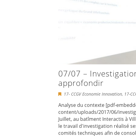
07/07 – Investigation
approfondir
17- CCGV Economie Innovation
,
17-CC
Analyse du contexte [pdf-embedde
content/uploads/2017/06/investig
Juillet, au batîment Interactis à 
le travail d'investigation réalisé
comités techniques afin de consol