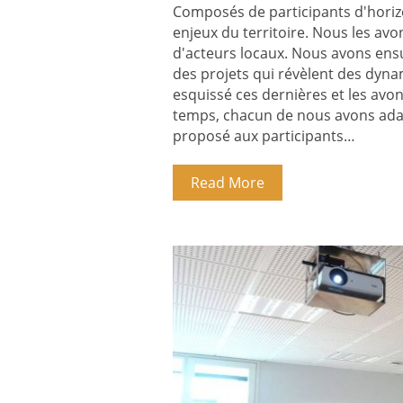
Composés de participants d'horiz
enjeux du territoire. Nous les avo
d'acteurs locaux. Nous avons ens
des projets qui révèlent des dyn
esquissé ces dernières et les avo
temps, chacun de nous avons adap
proposé aux participants…
Read More